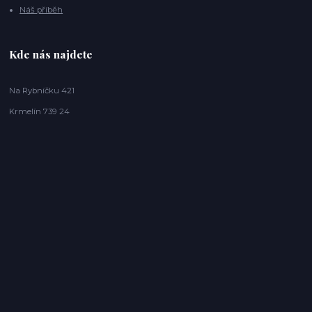
Náš příběh
Kde nás najdete
Na Rybníčku 421
Krmelín 739 24