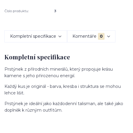
Číslo produktu:
3
Kompletní specifikace
Komentáře
0
Kompletní specifikace
Prstýnek z přírodních minerálů, který propojuje krásu
kamene s jeho přirozenou energií.
Každý kus je originál - barva, kresba i struktura se mohou
lehce lišit.
Prstýnek je ideální jako každodenní talisman, ale také jako
doplněk k různým outfitům.