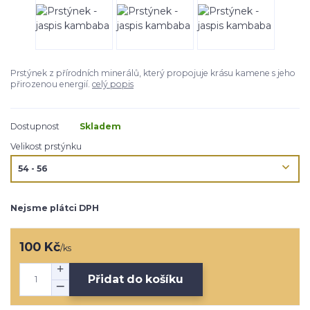
Prstýnek z přírodních minerálů, který propojuje krásu kamene s jeho
přirozenou energií.
celý popis
Dostupnost
Skladem
Velikost prstýnku
Nejsme plátci DPH
100 Kč
/
ks
Přidat do košíku