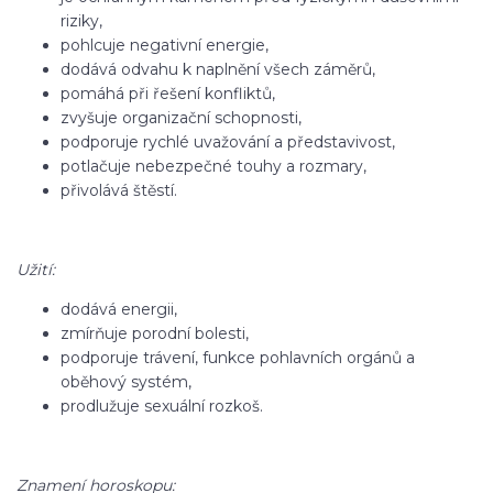
riziky,
pohlcuje negativní energie,
dodává odvahu k naplnění všech záměrů,
pomáhá při řešení konfliktů,
zvyšuje organizační schopnosti,
podporuje rychlé uvažování a představivost,
potlačuje nebezpečné touhy a rozmary,
přivolává štěstí.
Užití:
dodává energii,
zmírňuje porodní bolesti,
podporuje trávení, funkce pohlavních orgánů a
oběhový systém,
prodlužuje sexuální rozkoš.
Znamení horoskopu: