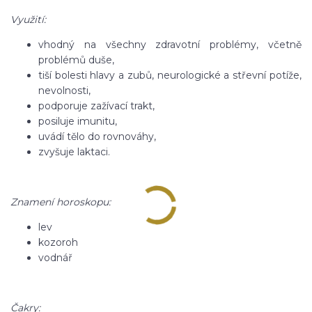
Využití:
vhodný na všechny zdravotní problémy, včetně
problémů duše,
tiší bolesti hlavy a zubů, neurologické a střevní potíže,
nevolnosti,
podporuje zažívací trakt,
posiluje imunitu,
uvádí tělo do rovnováhy,
zvyšuje laktaci.
Znamení horoskopu:
lev
kozoroh
vodnář
Čakry: