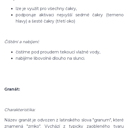
lze je využít pro všechny čakry,
podporuje aktivaci nejvyšší sedmé čakry (temeno
hlavy) a šesté čakry (třetí oko)
Čištění a nabíjení:
čistíme pod proudem tekoucí vlažné vody,
nabíjíme libovolně dlouho na slunci.
Granát:
Charakteristika:
Název granát je odvozen z latinského slova "granum", které
znamená "zrnko". Vychází z typicky zaobleného tvaru