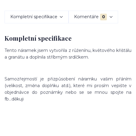
Kompletní specifikace
Komentáře
0
Kompletní specifikace
Tento náramek jsem vytvořila z růženínu, květového křišťálu
a granátu a doplnila stříbrným srdíčkem.
Samozřejmostí je přizpůsobení náramku vašim přáním
(velikost, změna doplňku atd.), které mi prosím vepište v
objednávce do poznámky nebo se se mnou spojte na
fb...děkuji