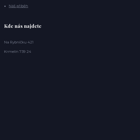
Náš příběh
Kde nás najdete
Na Rybníčku 421
Krmelín 739 24