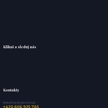
Klikni a sleduj nás
Kontakty
Kateřina Bystroňová
+420 606 925 765