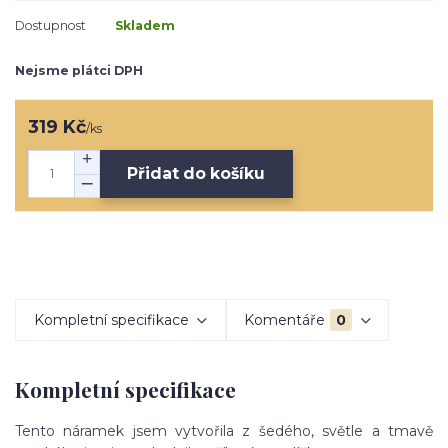
Dostupnost
Skladem
Nejsme plátci DPH
319 Kč
/
ks
Přidat do košíku
Kompletní specifikace
Komentáře
0
Kompletní specifikace
Tento náramek jsem vytvořila z šedého, světle a tmavě