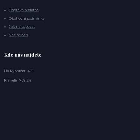
Doprava a platba
Obchodní podmínky
Jak nakupovat
Náš příběh
Kde nás najdete
Na Rybníčku 421
Krmelín 739 24