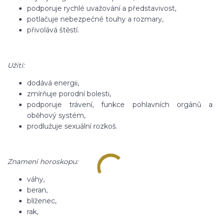
podporuje rychlé uvažování a představivost,
potlačuje nebezpečné touhy a rozmary,
přivolává štěstí.
Užití:
dodává energii,
zmírňuje porodní bolesti,
podporuje trávení, funkce pohlavních orgánů a
oběhový systém,
prodlužuje sexuální rozkoš.
Znamení horoskopu:
váhy,
beran,
blíženec,
rak,