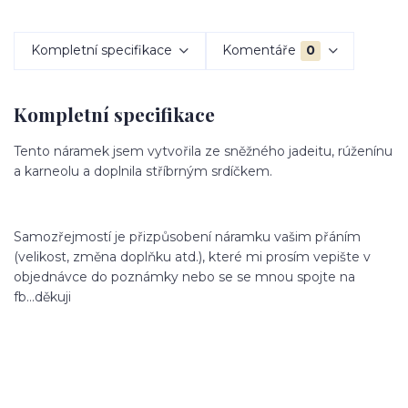
Kompletní specifikace
Komentáře
0
Kompletní specifikace
Tento náramek jsem vytvořila ze sněžného jadeitu, rúženínu
a karneolu a doplnila stříbrným srdíčkem.
Samozřejmostí je přizpůsobení náramku vašim přáním
(velikost, změna doplňku atd.), které mi prosím vepište v
objednávce do poznámky nebo se se mnou spojte na
fb...děkuji