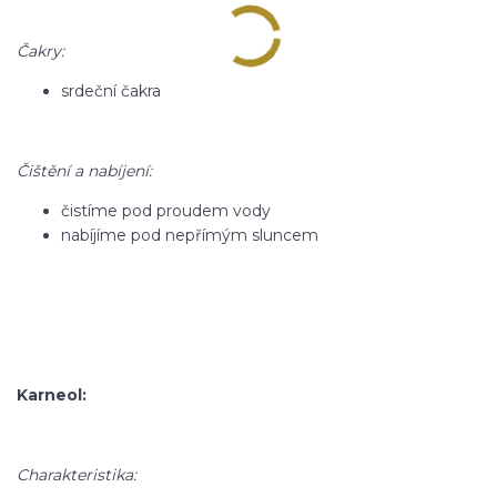
Čakry:
srdeční čakra
Čištění a nabíjení:
čistíme pod proudem vody
nabíjíme pod nepřímým sluncem
Karneol:
Charakteristika: