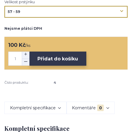
Velikost prstýnku
Nejsme plátci DPH
100 Kč
/
ks
Přidat do košíku
Číslo produktu:
4
Kompletní specifikace
Komentáře
0
Kompletní specifikace