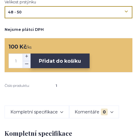
Velikost prstýnku
Nejsme plátci DPH
100 Kč
/
ks
Přidat do košíku
Číslo produktu:
1
Kompletní specifikace
Komentáře
0
Kompletní specifikace