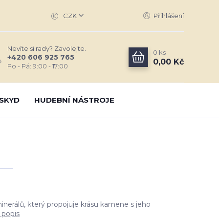
CZK
Přihlášení
Nevíte si rady? Zavolejte.
0
ks
+420 606 925 765
0,00 Kč
Po - Pá: 9:00 - 17:00
SKYD
HUDEBNÍ NÁSTROJE
inerálů, který propojuje krásu kamene s jeho
 popis