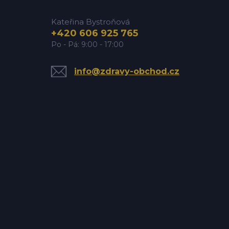
Kateřina Bystroňová
+420 606 925 765
Po - Pá: 9:00 - 17:00
info@zdravy-obchod.cz