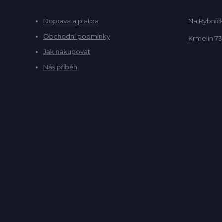
Doprava a platba
Na Rybníčk
Obchodní podmínky
Krmelín 73
Jak nakupovat
Náš příběh