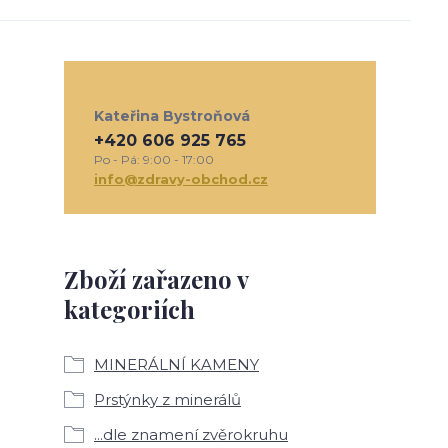
Kateřina Bystroňová
+420 606 925 765
Po - Pá: 9:00 - 17:00
info@zdravy-obchod.cz
Zboží zařazeno v
kategoriích
MINERÁLNÍ KAMENY
Prstýnky z minerálů
...dle znamení zvěrokruhu