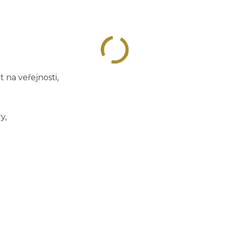
 na veřejnosti,
y,