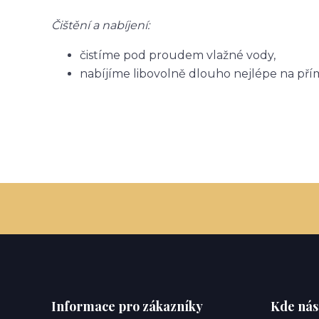
Čištění a nabíjení:
čistíme pod proudem vlažné vody,
nabíjíme libovolně dlouho nejlépe na pří
Informace pro zákazníky
Kde nás