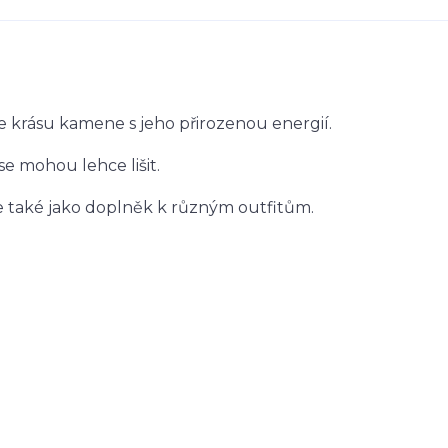
e krásu kamene s jeho přirozenou energií.
 se mohou lehce lišit.
le také jako doplněk k různým outfitům.