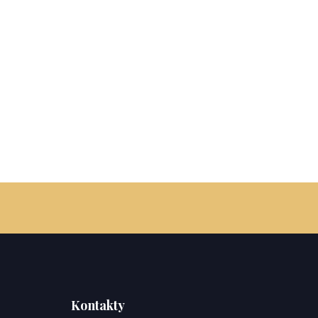
Kontakty