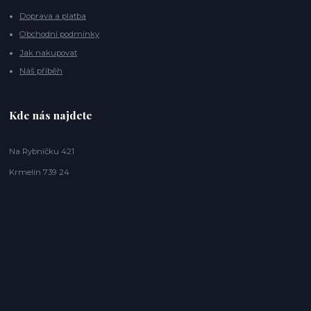
Doprava a platba
Obchodní podmínky
Jak nakupovat
Náš příběh
Kde nás najdete
Na Rybníčku 421
Krmelín 739 24