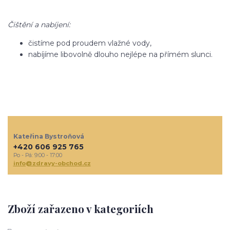
Čištění a nabíjení:
čistíme pod proudem vlažné vody,
nabíjíme libovolně dlouho nejlépe na přímém slunci.
Kateřina Bystroňová
+420 606 925 765
Po - Pá: 9:00 - 17:00
info@zdravy-obchod.cz
Zboží zařazeno v kategoriích