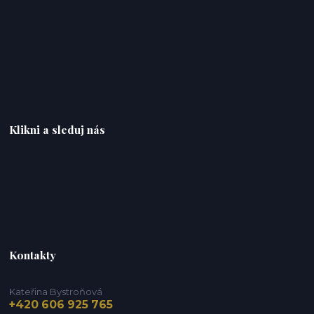
Klikni a sleduj nás
Kontakty
Kateřina Bystroňová
+420 606 925 765