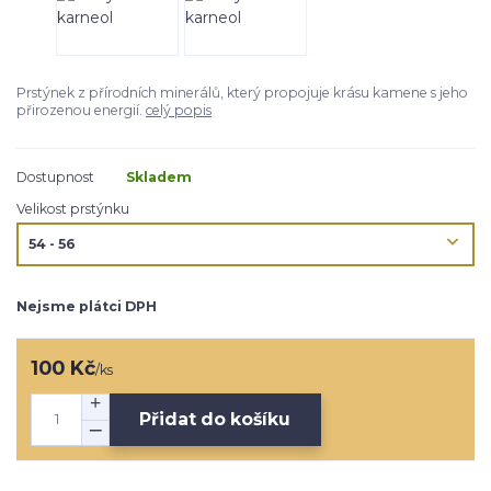
Prstýnek z přírodních minerálů, který propojuje krásu kamene s jeho
přirozenou energií.
celý popis
Dostupnost
Skladem
Velikost prstýnku
Nejsme plátci DPH
100 Kč
/
ks
Přidat do košíku