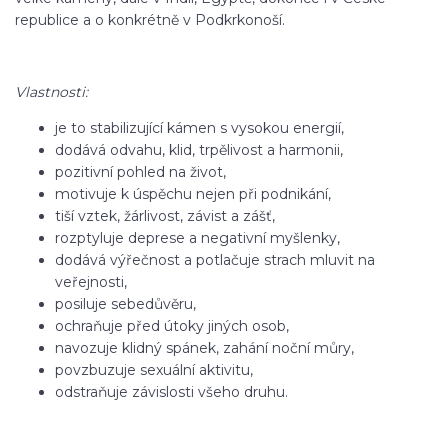
republice a o konkrétně v Podkrkonoší.
Vlastnosti:
je to stabilizující kámen s vysokou energií,
dodává odvahu, klid, trpělivost a harmonii,
pozitivní pohled na život,
motivuje k úspěchu nejen při podnikání,
tiší vztek, žárlivost, závist a zášť,
rozptyluje deprese a negativní myšlenky,
dodává výřečnost a potlačuje strach mluvit na
veřejnosti,
posiluje sebedůvěru,
ochraňuje před útoky jiných osob,
navozuje klidný spánek, zahání noční můry,
povzbuzuje sexuální aktivitu,
odstraňuje závislosti všeho druhu.