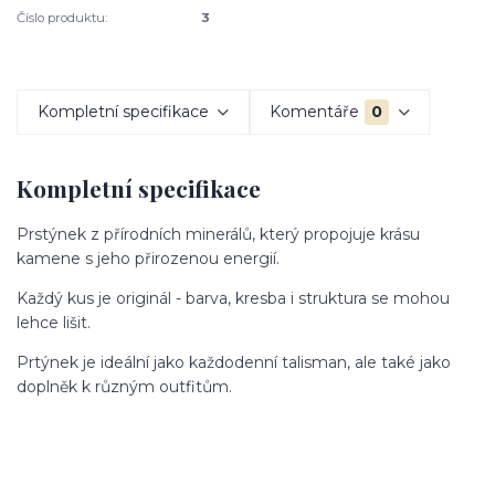
Číslo produktu:
3
Kompletní specifikace
Komentáře
0
Kompletní specifikace
Prstýnek z přírodních minerálů, který propojuje krásu
kamene s jeho přirozenou energií.
Každý kus je originál - barva, kresba i struktura se mohou
lehce lišit.
Prtýnek je ideální jako každodenní talisman, ale také jako
doplněk k různým outfitům.