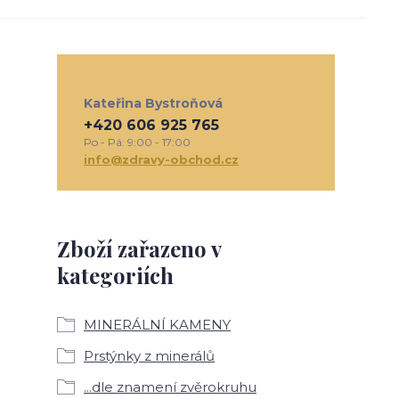
Kateřina Bystroňová
+420 606 925 765
Po - Pá: 9:00 - 17:00
info@zdravy-obchod.cz
Zboží zařazeno v
kategoriích
MINERÁLNÍ KAMENY
Prstýnky z minerálů
...dle znamení zvěrokruhu