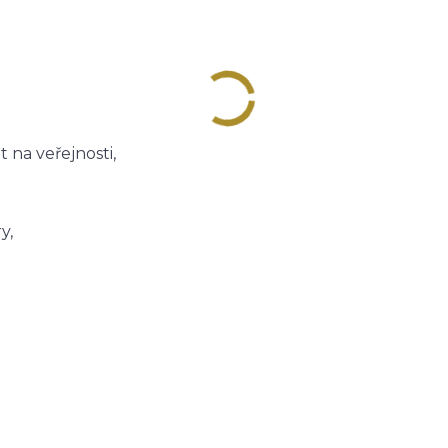
 na veřejnosti,
y,