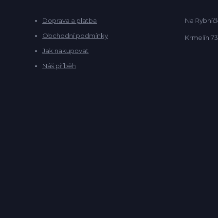
Doprava a platba
Na Rybníčk
Obchodní podmínky
Krmelín 73
Jak nakupovat
Náš příběh