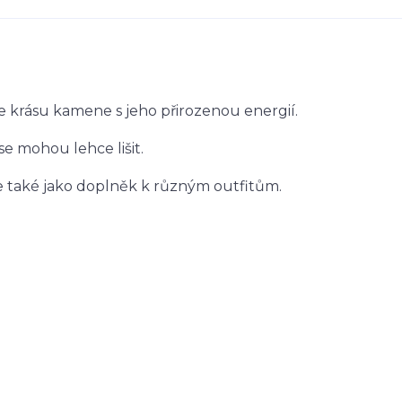
e krásu kamene s jeho přirozenou energií.
 se mohou lehce lišit.
le také jako doplněk k různým outfitům.