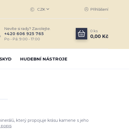
CZK
Přihlášení
Nevíte si rady? Zavolejte.
0
ks
+420 606 925 765
0,00 Kč
Po - Pá: 9:00 - 17:00
SKYD
HUDEBNÍ NÁSTROJE
inerálů, který propojuje krásu kamene s jeho
 popis