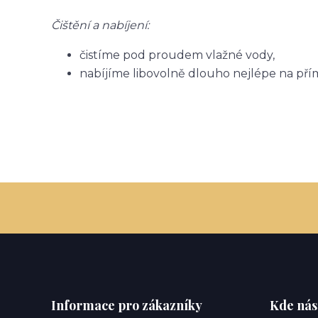
Čištění a nabíjení:
čistíme pod proudem vlažné vody,
nabíjíme libovolně dlouho nejlépe na pří
Informace pro zákazníky
Kde nás