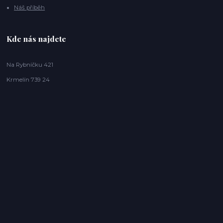
Náš příběh
Kde nás najdete
Na Rybníčku 421
Krmelín 739 24