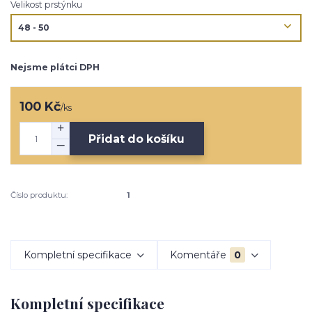
Velikost prstýnku
Nejsme plátci DPH
100 Kč
/
ks
Přidat do košíku
Číslo produktu:
1
Kompletní specifikace
Komentáře
0
Kompletní specifikace