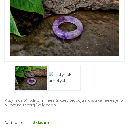
Prstýnek z přírodních minerálů, který propojuje krásu kamene s jeho
přirozenou energií.
celý popis
Dostupnost
Skladem