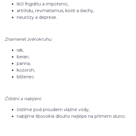
léčí frigiditu a impotenci,
artritidu, revmatismus, kosti a šlachy,
neurózy a deprese.
Znamenéí zvěrokruhu:
rak,
beran,
panna,
kozoroh,
blíženec.
Čištění a nabíjení:
čistíme pod proudem vlažné vody,
nabíjíme libovolně dlouho nejlépe na přímém slunci.