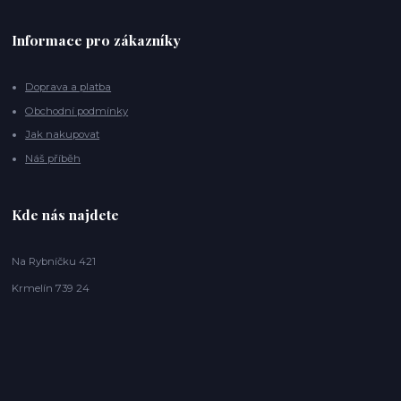
Informace pro zákazníky
Doprava a platba
Obchodní podmínky
Jak nakupovat
Náš příběh
Kde nás najdete
Na Rybníčku 421
Krmelín 739 24