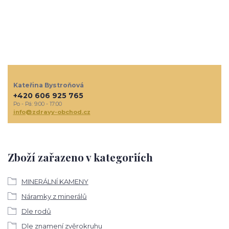
Kateřina Bystroňová
+420 606 925 765
Po - Pá: 9:00 - 17:00
info@zdravy-obchod.cz
Zboží zařazeno v kategoriích
MINERÁLNÍ KAMENY
Náramky z minerálů
Dle rodů
Dle znamení zvěrokruhu