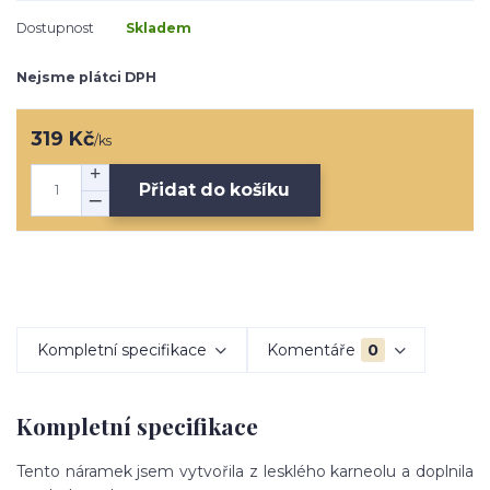
Dostupnost
Skladem
Nejsme plátci DPH
319 Kč
/
ks
Přidat do košíku
Kompletní specifikace
Komentáře
0
Kompletní specifikace
Tento náramek jsem vytvořila z lesklého karneolu a doplnila