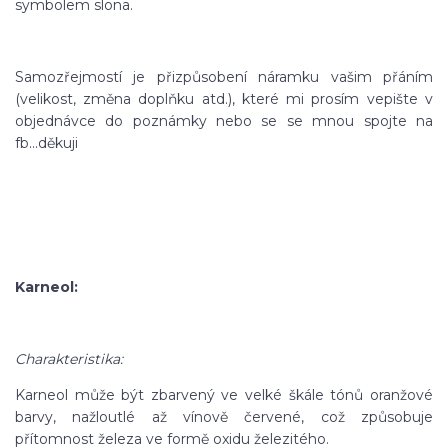
symbolem slona.
Samozřejmostí je přizpůsobení náramku vašim přáním
(velikost, změna doplňku atd.), které mi prosím vepište v
objednávce do poznámky nebo se se mnou spojte na
fb...děkuji
Karneol:
Charakteristika:
Karneol může být zbarvený ve velké škále tónů oranžové
barvy, nažloutlé až vínově červené, což způsobuje
přítomnost železa ve formě oxidu železitého.