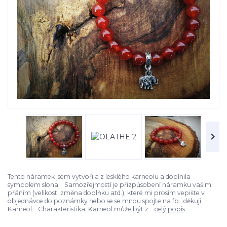
Tento náramek jsem vytvořila z lesklého karneolu a doplnila
symbolem slona. Samozřejmostí je přizpůsobení náramku vašim
přáním (velikost, změna doplňku atd.), které mi prosím vepište v
objednávce do poznámky nebo se se mnou spojte na fb...děkuji
Karneol: Charakteristika: Karneol může být z...
celý popis