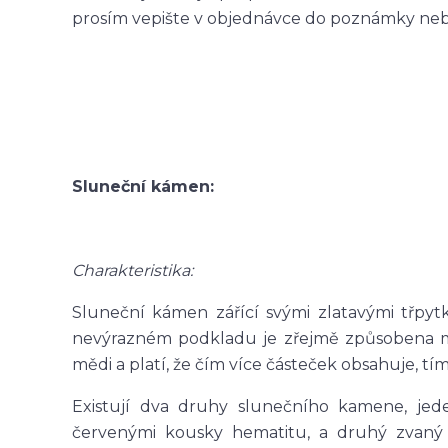
prosím vepište v objednávce do poznámky nebo 
Sluneční kámen:
Charakteristika:
Sluneční kámen zářící svými zlatavými třpyt
nevýrazném podkladu je zřejmě způsobena m
mědi a platí, že čím více částeček obsahuje, tí
Existují dva druhy slunečního kamene, jede
červenými kousky hematitu, a druhý zvaný