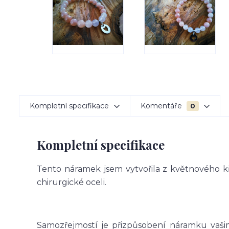
Kompletní specifikace
Komentáře
0
Kompletní specifikace
Tento náramek jsem vytvořila z květnového k
chirurgické oceli.
Samozřejmostí je přizpůsobení náramku vašim