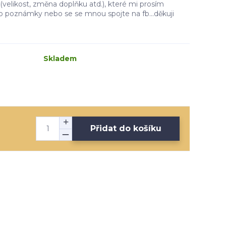
velikost, změna doplňku atd.), které mi prosím
do poznámky nebo se se mnou spojte na fb...děkuji
Skladem
Přidat do košíku