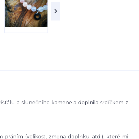
řišťálu a slunečního kamene a doplnila srdíčkem z
 přáním (velikost, změna doplňku atd.), které mi