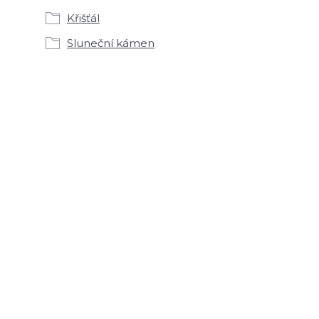
Křišťál
Sluneční kámen