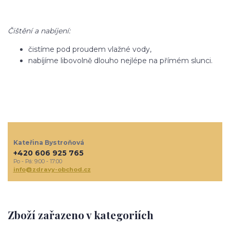
Čištění a nabíjení:
čistíme pod proudem vlažné vody,
nabíjíme libovolně dlouho nejlépe na přímém slunci.
Kateřina Bystroňová
+420 606 925 765
Po - Pá: 9:00 - 17:00
info@zdravy-obchod.cz
Zboží zařazeno v kategoriích