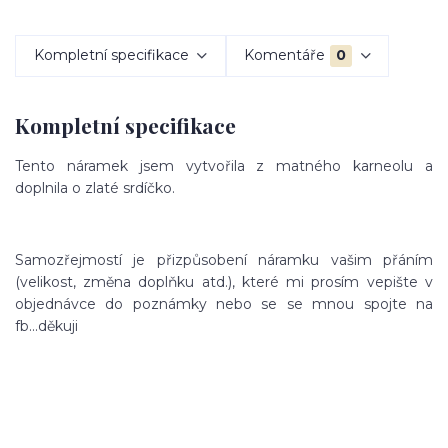
Kompletní specifikace
Komentáře
0
Kompletní specifikace
Tento náramek jsem vytvořila z matného karneolu a
doplnila o zlaté srdíčko.
Samozřejmostí je přizpůsobení náramku vašim přáním
(velikost, změna doplňku atd.), které mi prosím vepište v
objednávce do poznámky nebo se se mnou spojte na
fb...děkuji