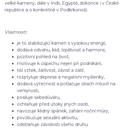
velké kameny, dále v Indii, Egyptě, dokonce i v České
republice a o konkrétně v Podkrkonoší.
Vlastnosti:
je to stabilizující kámen s vysokou energií,
dodává odvahu, klid, trpělivost a harmonii,
pozitivní pohled na život,
motivuje k úspěchu nejen při podnikání,
tiší vztek, žárlivost, závist a zášť,
rozptyluje deprese a negativní myšlenky,
dodává výřečnost a potlačuje strach mluvit na
veřejnosti,
posiluje sebedůvěru,
ochraňuje před útoky jiných osob,
navozuje klidný spánek, zahání noční můry,
povzbuzuje sexuální aktivitu,
odstraňuje závislosti všeho druhu.