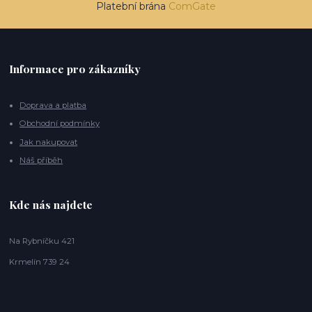
Platební brána
ComGate
Informace pro zákazníky
Doprava a platba
Obchodní podmínky
Jak nakupovat
Náš příběh
Kde nás najdete
Na Rybníčku 421
Krmelín 739 24