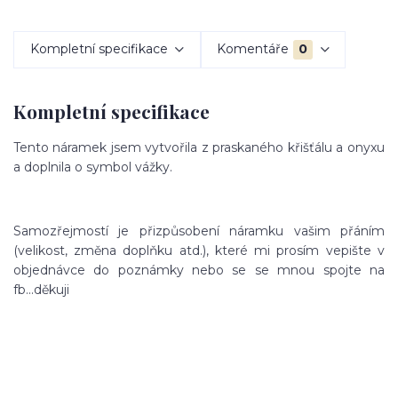
Kompletní specifikace
Komentáře
0
Kompletní specifikace
Tento náramek jsem vytvořila z praskaného křišťálu a onyxu
a doplnila o symbol vážky.
Samozřejmostí je přizpůsobení náramku vašim přáním
(velikost, změna doplňku atd.), které mi prosím vepište v
objednávce do poznámky nebo se se mnou spojte na
fb...děkuji