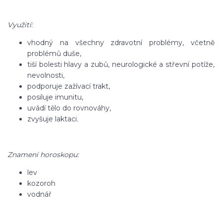
Využití:
vhodný na všechny zdravotní problémy, včetně
problémů duše,
tiší bolesti hlavy a zubů, neurologické a střevní potíže,
nevolnosti,
podporuje zažívací trakt,
posiluje imunitu,
uvádí tělo do rovnováhy,
zvyšuje laktaci.
Znamení horoskopu:
lev
kozoroh
vodnář