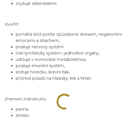
zvyšuje sebevědomí.
Využití:
pomáhá léčit potíže způsobené stresem, negativními
emocemi a strachem,
posiluje nervový systém
čistí lymfatický systém i jednotlivé orgány,
udržuje v rovnováze metabolismus,
posiluje imunitní systém,
snižuje horečku, krevní tlak,
příznivě působí na hlasivky, krk a hrtan.
Znamení zvěrokruhu:
panna,
střelec