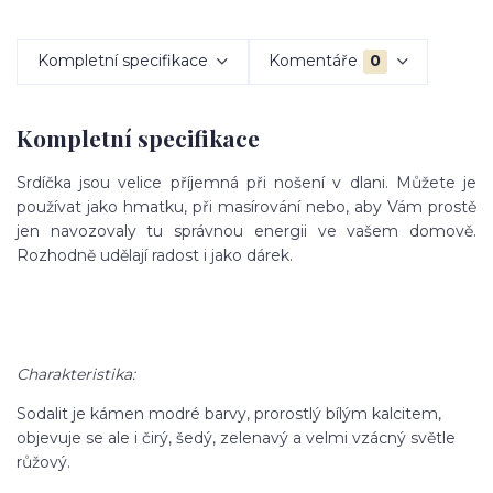
Kompletní specifikace
Komentáře
0
Kompletní specifikace
Srdíčka jsou velice příjemná při nošení v dlani. Můžete je
používat jako hmatku, při masírování nebo, aby Vám prostě
jen navozovaly tu správnou energii ve vašem domově.
Rozhodně udělají radost i jako dárek.
Charakteristika:
Sodalit je kámen modré barvy, prorostlý bílým kalcitem,
objevuje se ale i čirý, šedý, zelenavý a velmi vzácný světle
růžový.