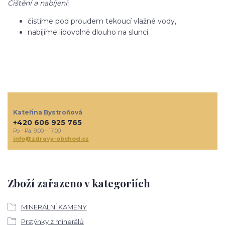
Čištění a nabíjení:
čistíme pod proudem tekoucí vlažné vody,
nabíjíme libovolně dlouho na slunci
Kateřina Bystroňová
+420 606 925 765
Po - Pá: 9:00 - 17:00
info@zdravy-obchod.cz
Zboží zařazeno v kategoriích
MINERÁLNÍ KAMENY
Prstýnky z minerálů