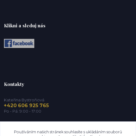
Klikni a sleduj nás
Kontakty
Kateřina Bystroňová
+420 606 925 765
Po - Pá: 9:00 - 17:00
info@zdravy-obchod.cz
Používáním našich stránek souhlasíte s ukládáním souborů