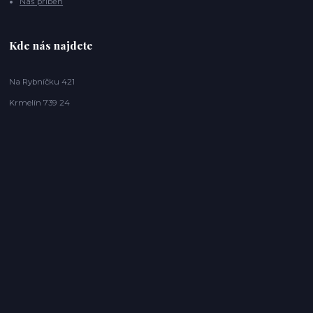
Náš příběh
Kde nás najdete
Na Rybníčku 421
Krmelín 739 24