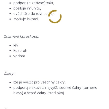
podporuje zažívací trakt,
posiluje imunitu,
uvádí tělo do rovnováhy,
zvyšuje laktaci.
Znamení horoskopu:
lev
kozoroh
vodnář
Čakry:
lze je využít pro všechny čakry,
podporuje aktivaci nejvyšší sedmé čakry (temeno
hlavy) a šesté čakry (třetí oko)