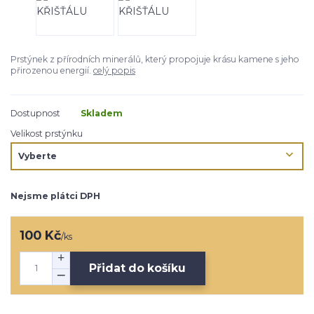
Prstýnek z přírodních minerálů, který propojuje krásu kamene s jeho
přirozenou energií.
celý popis
Dostupnost
Skladem
Velikost prstýnku
Nejsme plátci DPH
100 Kč
/
ks
Přidat do košíku