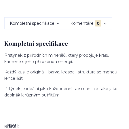
Kompletní specifikace
Komentáře
0
Kompletní specifikace
Prstýnek z přírodních minerálů, který propojuje krásu
kamene s jeho přirozenou energií.
Každý kus je originál - barva, kresba i struktura se mohou
lehce lišit.
Prtýnek je ideální jako každodenní talisman, ale také jako
doplněk k různým outfitům.
Křišťál: