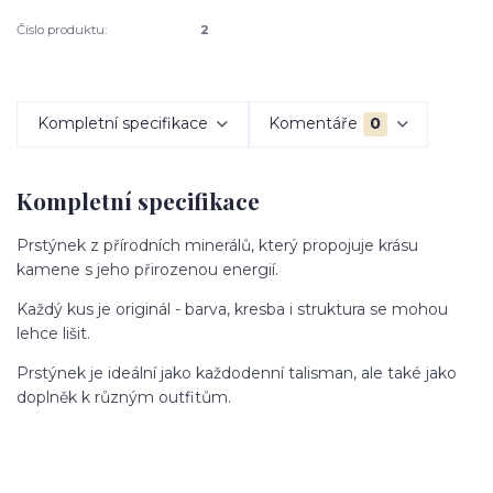
Číslo produktu:
2
Kompletní specifikace
Komentáře
0
Kompletní specifikace
Prstýnek z přírodních minerálů, který propojuje krásu
kamene s jeho přirozenou energií.
Každý kus je originál - barva, kresba i struktura se mohou
lehce lišit.
Prstýnek je ideální jako každodenní talisman, ale také jako
doplněk k různým outfitům.