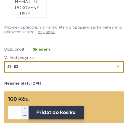
Prstýnek z přírodních minerálů, který propojuje krásu kamene s jeho
přirozenou energií.
celý popis
Dostupnost
Skladem
Velikost prstýnku
Nejsme plátci DPH
100 Kč
/
ks
Přidat do košíku