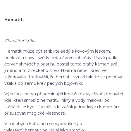
Hematit:
Charakteristika:
Hematit může být stříbřitě-šedý s kovovým leskem,
ocelově tmavý i světlý nebo červenohnědý. Právě podle
červenohnědého odstínu dostal tento drahý kámen své
jméno a to z řeckého slova Haema neboli krev. Ve
středověku totiž věřili, že hematit vznikl tak, že se po bitvě
vsákla do země krev padlých bojovníků.
Výraznou barvu připomínající krev či rez využívali již pravěcí
lidé, kteří směsí z hematitu, hlíny a vody malovali po
stěnách jeskyní. Později lidé začali jednotlivým kamenům
přisuzovat magické vlastnosti.
V mnohých kulturách se vybroušený a
vyleštěný hematit používal jako zrcadlo.