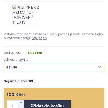
Prstýnek z přírodních minerálů, který propojuje krásu kamene s jeho
přirozenou energií.
celý popis
Dostupnost
Skladem
Velikost prstýnku
Nejsme plátci DPH
100 Kč
/
ks
Přidat do košíku