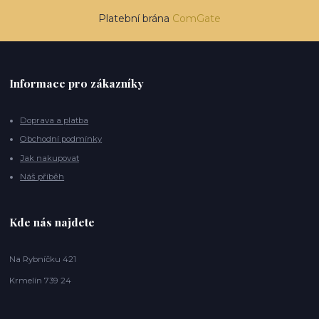
Platební brána
ComGate
Informace pro zákazníky
Doprava a platba
Obchodní podmínky
Jak nakupovat
Náš příběh
Kde nás najdete
Na Rybníčku 421
Krmelín 739 24