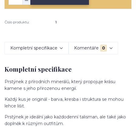
Číslo produktu:
1
Kompletní specifikace
Komentáře
0
Kompletní specifikace
Prstýnek z přírodních minerálů, který propojuje krásu
kamene s jeho přirozenou energií.
Každý kus je originál - barva, kresba i struktura se mohou
lehce lišit.
Prstýnek je ideální jako každodenní talisman, ale také jako
doplněk k různým outfitům.