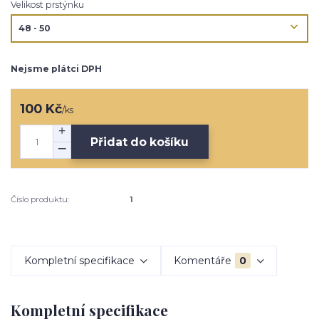
Velikost prstýnku
Nejsme plátci DPH
100 Kč
/
ks
Přidat do košíku
Číslo produktu:
1
Kompletní specifikace
Komentáře
0
Kompletní specifikace