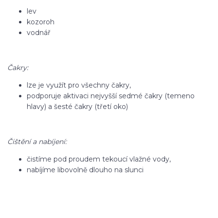
lev
kozoroh
vodnář
Čakry:
lze je využít pro všechny čakry,
podporuje aktivaci nejvyšší sedmé čakry (temeno
hlavy) a šesté čakry (třetí oko)
Čištění a nabíjení:
čistíme pod proudem tekoucí vlažné vody,
nabíjíme libovolně dlouho na slunci