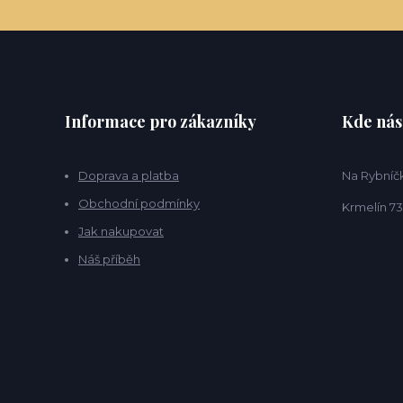
Informace pro zákazníky
Kde nás
Doprava a platba
Na Rybníčk
Obchodní podmínky
Krmelín 73
Jak nakupovat
Náš příběh