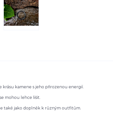
e krásu kamene s jeho přirozenou energií.
 se mohou lehce lišit.
ale také jako doplněk k různým outfitům.