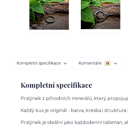
Kompletní specifikace
Komentáře
0
Kompletní specifikace
Prstýnek z přírodních minerálů, který propojuj
Každý kus je originál - barva, kresba i struktura
Prstýnek je ideální jako každodenní talisman, 