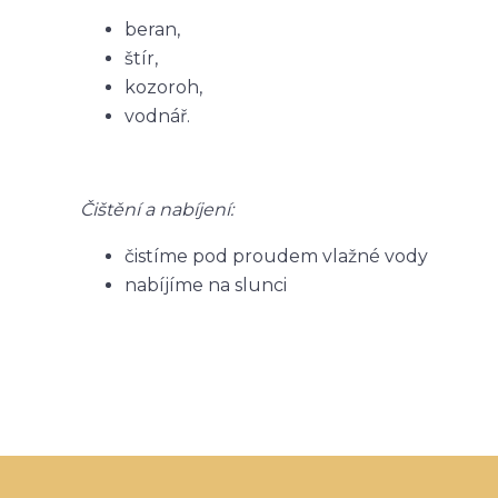
beran,
štír,
kozoroh,
vodnář.
Čištění a nabíjení:
čistíme pod proudem vlažné vody
nabíjíme na slunci