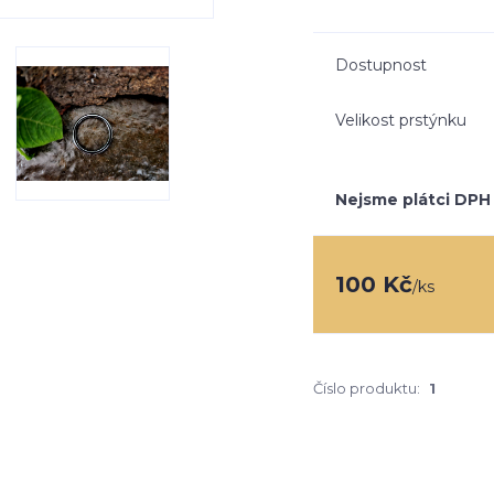
Dostupnost
Velikost prstýnku
Nejsme plátci DPH
100 Kč
/
ks
Číslo produktu:
1