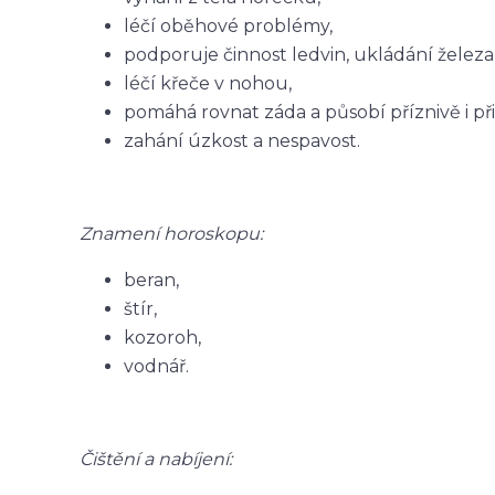
léčí oběhové problémy,
podporuje činnost ledvin, ukládání železa
léčí křeče v nohou,
pomáhá rovnat záda a působí příznivě i př
zahání úzkost a nespavost.
Znamení horoskopu:
beran,
štír,
kozoroh,
vodnář.
Čištění a nabíjení: