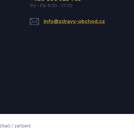
Po - Pá: 9:00 - 17:00
info@zdravy-obchod.cz
ači / zařízení.