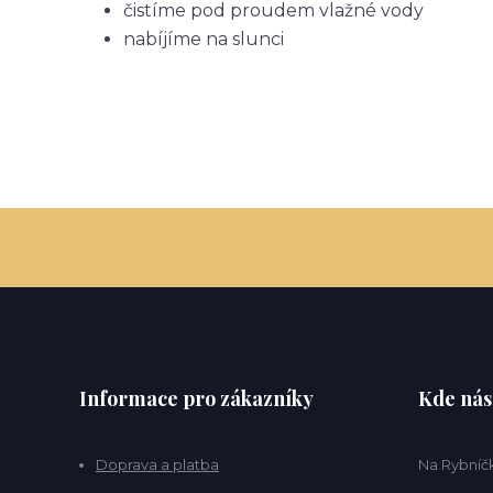
čistíme pod proudem vlažné vody
nabíjíme na slunci
Informace pro zákazníky
Kde nás
Doprava a platba
Na Rybníčk