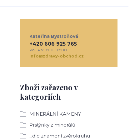
Kateřina Bystroňová
+420 606 925 765
Po - Pá: 9:00 - 17:00
info@zdravy-obchod.cz
Zboží zařazeno v
kategoriích
MINERÁLNÍ KAMENY
Prstýnky z minerálů
...dle znamení zvěrokruhu