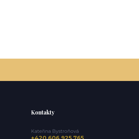
Kontakty
Kateřina Bystroňová
+420 606 925 765