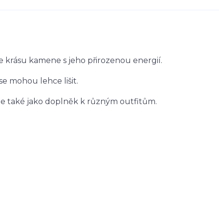
e krásu kamene s jeho přirozenou energií.
 se mohou lehce lišit.
ale také jako doplněk k různým outfitům.