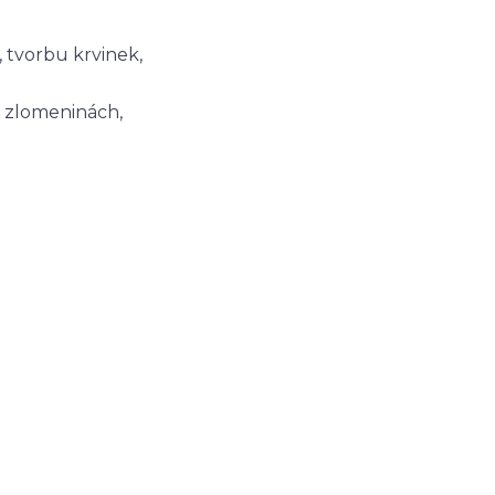
, tvorbu krvinek,
i zlomeninách,