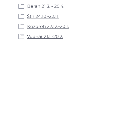
Beran 21.3. - 20.4.
Štír 24.10.-22.11.
Kozoroh 22.12.-20.1.
Vodnář 21.1.-20.2.