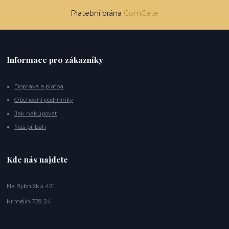
Platební brána
ComGate
Informace pro zákazníky
Doprava a platba
Obchodní podmínky
Jak nakupovat
Náš příběh
Kde nás najdete
Na Rybníčku 421
Krmelín 739 24