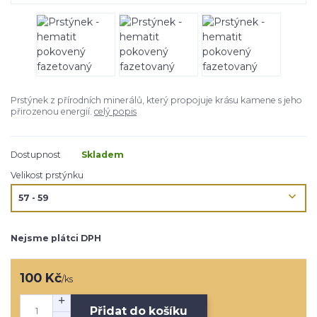
Prstýnek z přírodních minerálů, který propojuje krásu kamene s jeho
přirozenou energií.
celý popis
Dostupnost
Skladem
Velikost prstýnku
Nejsme plátci DPH
100 Kč
/
ks
Přidat do košíku