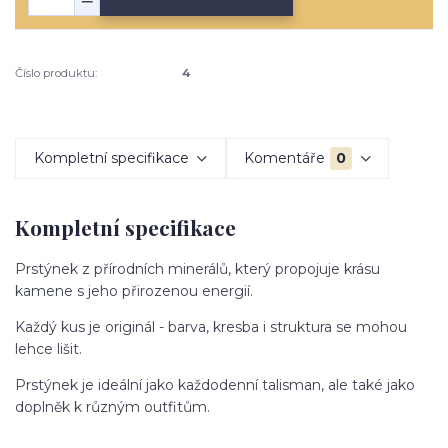
Číslo produktu:
4
Kompletní specifikace
Komentáře
0
Kompletní specifikace
Prstýnek z přírodních minerálů, který propojuje krásu
kamene s jeho přirozenou energií.
Každý kus je originál - barva, kresba i struktura se mohou
lehce lišit.
Prstýnek je ideální jako každodenní talisman, ale také jako
doplněk k různým outfitům.