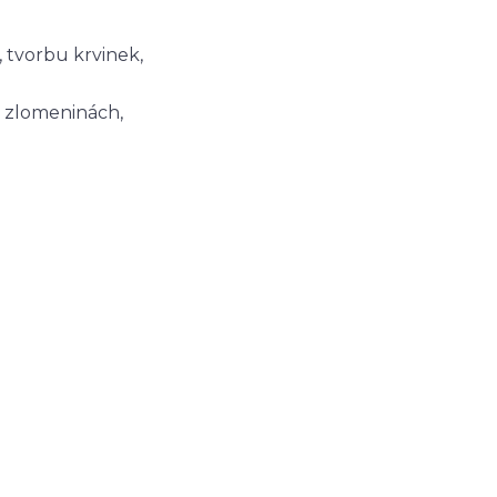
, tvorbu krvinek,
i zlomeninách,