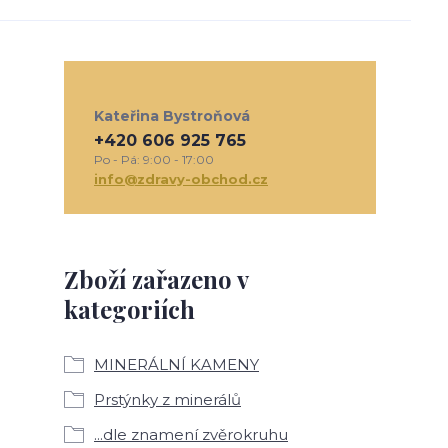
Kateřina Bystroňová
+420 606 925 765
Po - Pá: 9:00 - 17:00
info@zdravy-obchod.cz
Zboží zařazeno v
kategoriích
MINERÁLNÍ KAMENY
Prstýnky z minerálů
...dle znamení zvěrokruhu