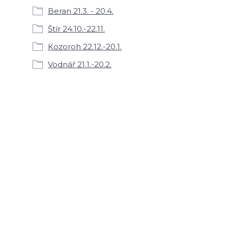
Beran 21.3. - 20.4.
Štír 24.10.-22.11.
Kozoroh 22.12.-20.1.
Vodnář 21.1.-20.2.