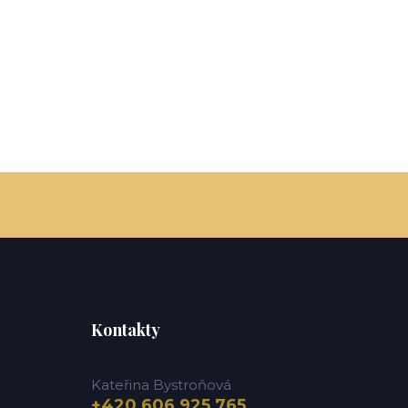
Kontakty
Kateřina Bystroňová
+420 606 925 765