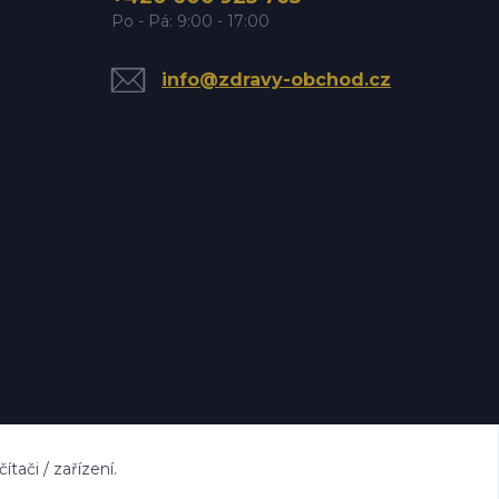
Po - Pá: 9:00 - 17:00
info@zdravy-obchod.cz
ači / zařízení.