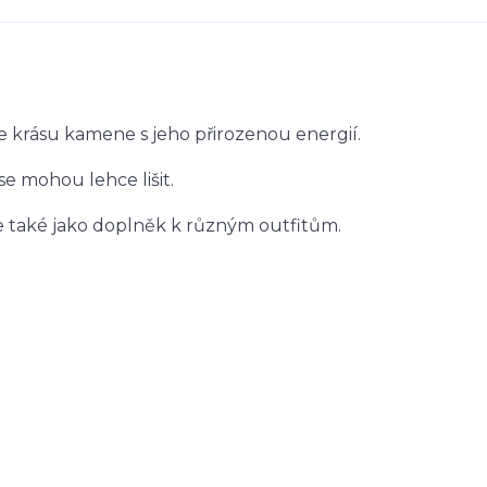
e krásu kamene s jeho přirozenou energií.
 se mohou lehce lišit.
le také jako doplněk k různým outfitům.