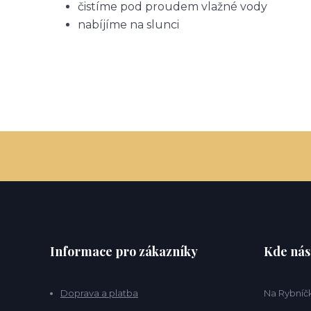
čistíme pod proudem vlažné vody
nabíjíme na slunci
Informace pro zákazníky
Kde nás
Doprava a platba
Na Rybníčk