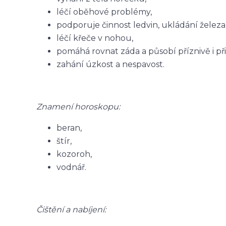
léčí oběhové problémy,
podporuje činnost ledvin, ukládání železa
léčí křeče v nohou,
pomáhá rovnat záda a působí příznivě i př
zahání úzkost a nespavost.
Znamení horoskopu:
beran,
štír,
kozoroh,
vodnář.
Čištění a nabíjení: