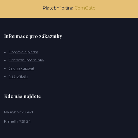
Platební brána
ComGate
Informace pro zákazníky
Doprava a platba
Obchodní podmínky
Jak nakupovat
Náš příběh
Kde nás najdete
Na Rybníčku 421
Krmelín 739 24