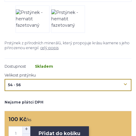
Prstýnek z přírodních minerálů, který propojuje krásu kamene s jeho
přirozenou energií.
celý popis
Dostupnost
Skladem
Velikost prstýnku
Nejsme plátci DPH
100 Kč
/
ks
Přidat do košíku