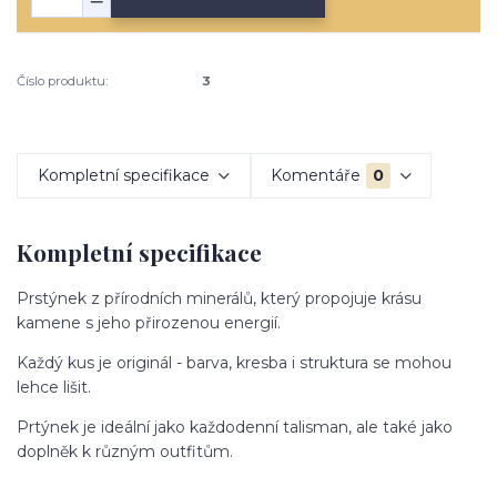
Číslo produktu:
3
Kompletní specifikace
Komentáře
0
Kompletní specifikace
Prstýnek z přírodních minerálů, který propojuje krásu
kamene s jeho přirozenou energií.
Každý kus je originál - barva, kresba i struktura se mohou
lehce lišit.
Prtýnek je ideální jako každodenní talisman, ale také jako
doplněk k různým outfitům.