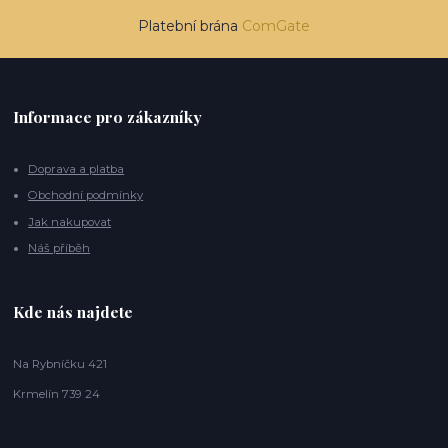
Platební brána
ComGate
Informace pro zákazníky
Doprava a platba
Obchodní podmínky
Jak nakupovat
Náš příběh
Kde nás najdete
Na Rybníčku 421
Krmelín 739 24