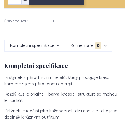
Číslo produktu:
1
Kompletní specifikace
Komentáře
0
Kompletní specifikace
Prstýnek z přírodních minerálů, který propojuje krásu
kamene s jeho přirozenou energií.
Každý kus je originál - barva, kresba i struktura se mohou
lehce lišit.
Prtýnek je ideální jako každodenní talisman, ale také jako
doplněk k různým outfitům.