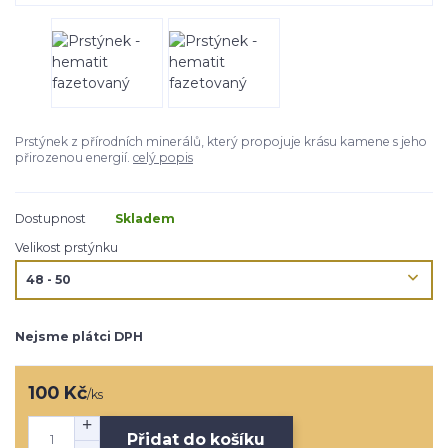
Prstýnek z přírodních minerálů, který propojuje krásu kamene s jeho
přirozenou energií.
celý popis
Dostupnost
Skladem
Velikost prstýnku
Nejsme plátci DPH
100 Kč
/
ks
Přidat do košíku