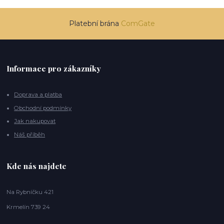
Platební brána
ComGate
Informace pro zákazníky
Doprava a platba
Obchodní podmínky
Jak nakupovat
Náš příběh
Kde nás najdete
Na Rybníčku 421
Krmelín 739 24