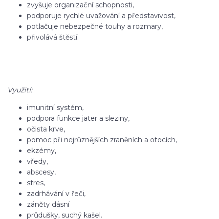
zvyšuje organizační schopnosti,
podporuje rychlé uvažování a představivost,
potlačuje nebezpečné touhy a rozmary,
přivolává štěstí.
Využití:
imunitní systém,
podpora funkce jater a sleziny,
očista krve,
pomoc při nejrůznějších zraněních a otocích,
ekzémy,
vředy,
abscesy,
stres,
zadrhávání v řeči,
záněty dásní
průdušky, suchý kašel.