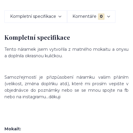
Kompletní specifikace
Komentáře
0
Kompletní specifikace
Tento náramek jsem vytvořila z matného mokaitu a onyxu
a doplnila okrasnou kuličkou.
Samozřejmostí je přizpůsobení náramku vašim přáním
(velikost, změna doplňku atd.), které mi prosím vepište v
objednávce do poznámky nebo se se mnou spojte na fb
nebo na instagramu...děkuji
Mokait: