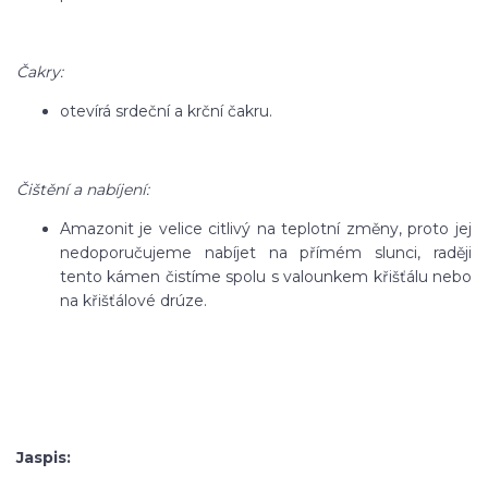
Čakry:
otevírá srdeční a krční čakru.
Čištění a nabíjení:
Amazonit je velice citlivý na teplotní změny, proto jej
nedoporučujeme nabíjet na přímém slunci, raději
tento kámen čistíme spolu s valounkem křišťálu nebo
na křišťálové drúze.
Jaspis: