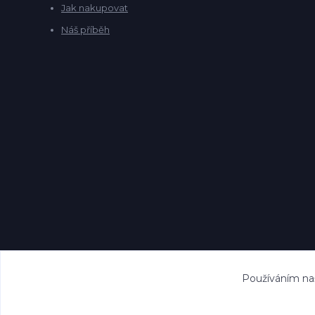
Jak nakupovat
Náš příběh
Používáním naš