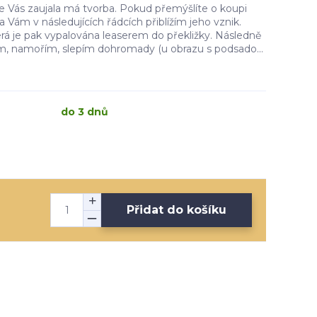
e Vás zaujala má tvorba. Pokud přemýšlíte o koupi
 Vám v následujících řádcích přiblížím jeho vznik.
rá je pak vypalována leaserem do překližky. Následně
m, namořím, slepím dohromady (u obrazu s podsado...
do 3 dnů
Přidat do košíku