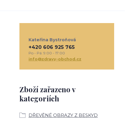
Kateřina Bystroňová
+420 606 925 765
Po - Pá: 9:00 - 17:00
info@zdravy-obchod.cz
Zboží zařazeno v
kategoriích
DŘEVĚNÉ OBRAZY Z BESKYD