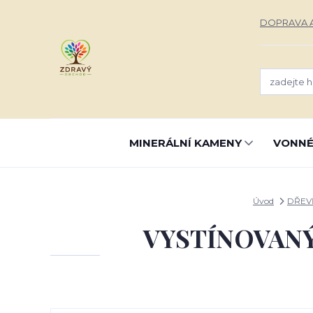
DOPRAVA A
MINERÁLNÍ KAMENY
VONNÉ
Úvod
DŘEV
VYSTÍNOVANÝ