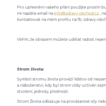
Pro upřesnění vašeho přání použijte prosím 
mi napište email na
info@zdravy-obchod.cz
, n
kontaktovat na mém profilu na fb: zdravy-obchod
Věřím, že obrazem můžete udělat radost nejen s
Strom života:
Symbol stromu života provází lidstvo od nepam
a náboženství, kdy byl strom vždy uctíván zejm
stvoření, jednoty, plodnosti.
Strom Života odkazuje na provázanost síly neb