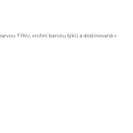
 barvou TÝKU, vrchní barvou týkU a dostínovaná v