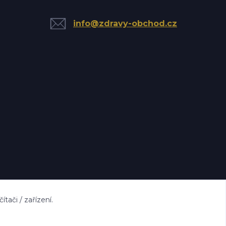
info@zdravy-obchod.cz
ači / zařízení.