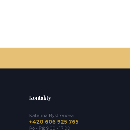
Kontakty
Kateřina Bystroňová
+420 606 925 765
Po - Pá: 9:00 - 17:00