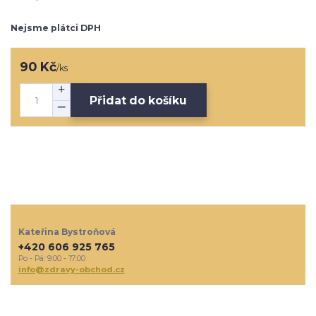
Nejsme plátci DPH
90 Kč
/
ks
Přidat do košíku
Kateřina Bystroňová
+420 606 925 765
Po - Pá: 9:00 - 17:00
info@zdravy-obchod.cz