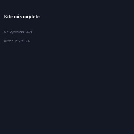
Kde nás najdete
Na Rybníčku 421
Krmelín 739 24