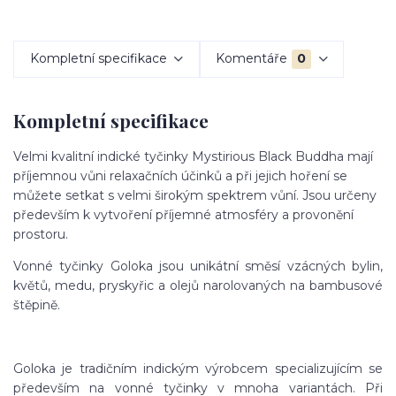
Kompletní specifikace
Komentáře
0
Kompletní specifikace
Velmi kvalitní indické tyčinky Mystirious Black Buddha mají
příjemnou vůni relaxačních účinků a při jejich hoření se
můžete setkat s velmi širokým spektrem vůní. Jsou určeny
především k vytvoření příjemné atmosféry a provonění
prostoru.
Vonné tyčinky Goloka jsou unikátní směsí vzácných bylin,
květů, medu, pryskyřic a olejů narolovaných na bambusové
štěpině.
Goloka je tradičním indickým výrobcem specializujícím se
především na vonné tyčinky v mnoha variantách. Při