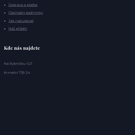
Doprava a platba
Obchodní podmínky
Jak nakupovat
Náš příběh
Kde nás najdete
Na Rybníčku 421
Krmelín 739 24