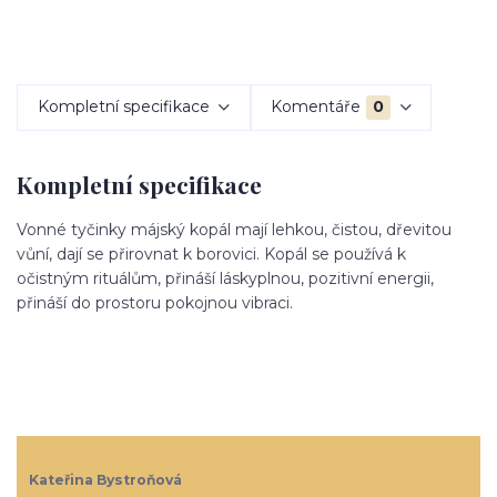
Kompletní specifikace
Komentáře
0
Kompletní specifikace
Vonné tyčinky májský kopál mají lehkou, čistou, dřevitou
vůní, dají se přirovnat k borovici. Kopál se používá k
očistným rituálům, přináší láskyplnou, pozitivní energii,
přináší do prostoru pokojnou vibraci.
Kateřina Bystroňová