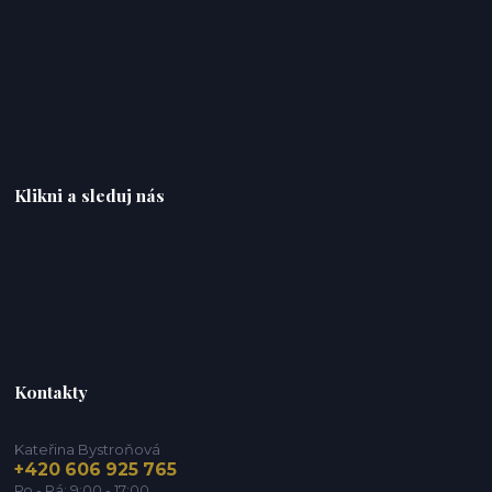
Klikni a sleduj nás
Kontakty
Kateřina Bystroňová
+420 606 925 765
Po - Pá: 9:00 - 17:00