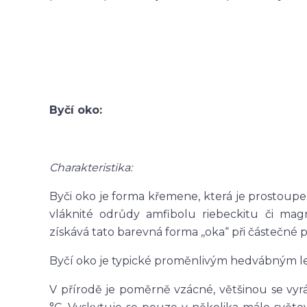
Byčí oko:
Charakteristika:
Byči oko je forma křemene, která je prostoupe
vláknité odrůdy amfibolu riebeckitu či mag
získává tato barevná forma ,,oka“ při částečné 
Byčí oko je typické proměnlivým hedvábným 
V přírodě je poměrně vzácné, většinou se vyr