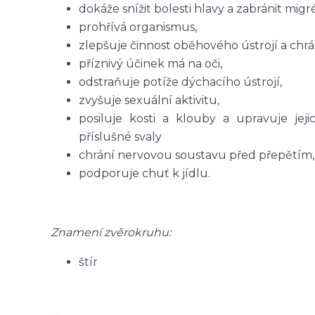
dokáže snížit bolesti hlavy a zabránit mig
prohřívá organismus,
zlepšuje činnost oběhového ústrojí a chr
příznivý účinek má na oči,
odstraňuje potíže dýchacího ústrojí,
zvyšuje sexuální aktivitu,
posiluje kosti a klouby a upravuje jej
příslušné svaly
chrání nervovou soustavu před přepětím,
podporuje chuť k jídlu.
Znamení zvěrokruhu:
štír