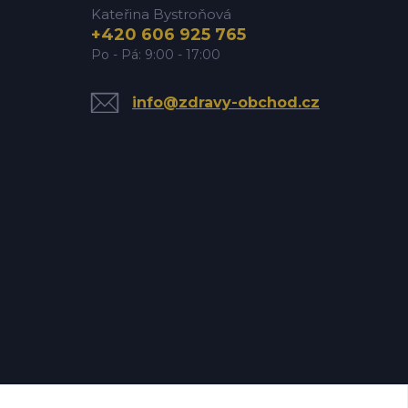
Kateřina Bystroňová
+420 606 925 765
Po - Pá: 9:00 - 17:00
info@zdravy-obchod.cz