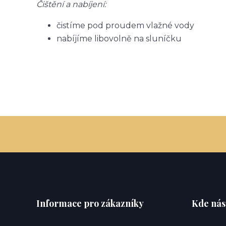
Čištění a nabíjení:
čistíme pod proudem vlažné vody
nabíjíme libovolně na sluníčku
Informace pro zákazníky
Kde nás