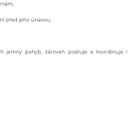
rénám,
ání před jeho únavou,
ich jemný pohyb, zároveň posiluje a koordinuje i