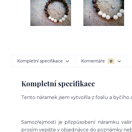
Kompletní specifikace
Komentáře
0
Kompletní specifikace
Tento náramek jsem vytvořila z fosilu a byčího 
Samozřejmostí je přizpůsobení náramku vašim
prosím vepište v objednávce do poznámky nebo 