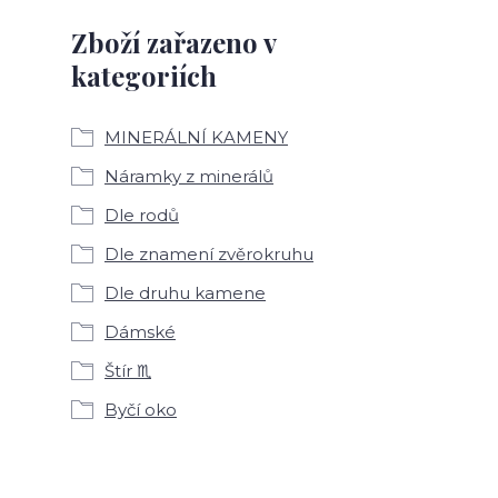
Zboží zařazeno v
kategoriích
MINERÁLNÍ KAMENY
Náramky z minerálů
Dle rodů
Dle znamení zvěrokruhu
Dle druhu kamene
Dámské
Štír ♏
Byčí oko