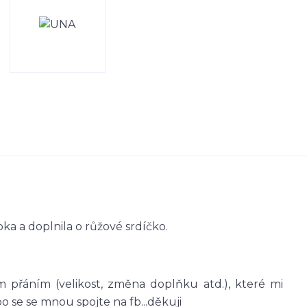
oka a doplnila o růžové srdíčko.
 přáním (velikost, změna doplňku atd.), které mi
se se mnou spojte na fb...děkuji