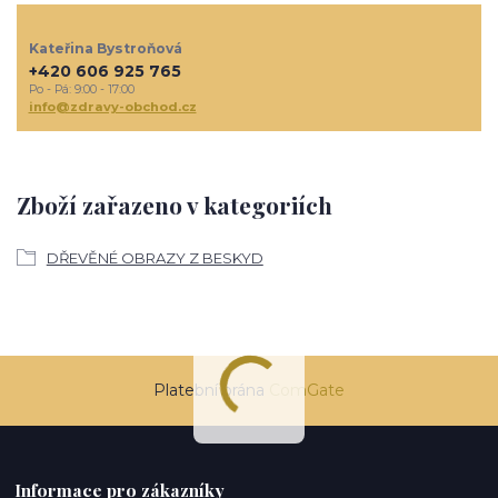
Kateřina Bystroňová
+420 606 925 765
Po - Pá: 9:00 - 17:00
info@zdravy-obchod.cz
Zboží zařazeno v kategoriích
DŘEVĚNÉ OBRAZY Z BESKYD
Platební brána
ComGate
Informace pro zákazníky