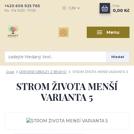
+420 606 925 765
0
ks
CZK
0,00 Kč
Po - Pá: 9:00 - 17:00
Menu
Hledat
Úvod
DŘEVĚNÉ OBRAZY Z BESKYD
STROM ŽIVOTA MENŠÍ VARIANTA 5
STROM ŽIVOTA MENŠÍ
VARIANTA 5