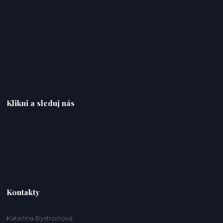
Klikni a sleduj nás
Kontakty
Kateřina Bystroňová