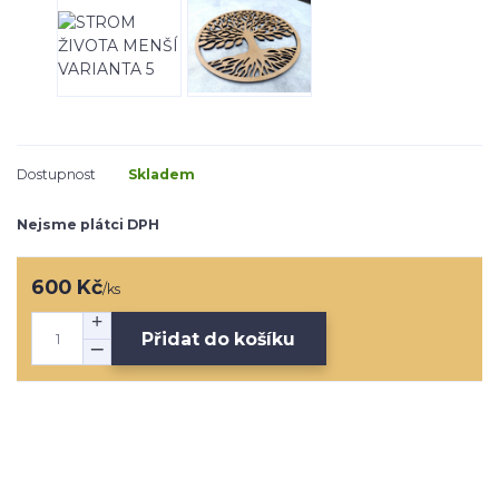
Dostupnost
Skladem
Nejsme plátci DPH
600 Kč
/
ks
Přidat do košíku