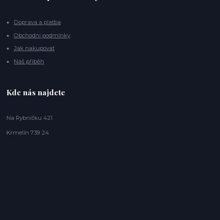
Doprava a platba
Obchodní podmínky
Jak nakupovat
Náš příběh
Kde nás najdete
Na Rybníčku 421
Krmelín 739 24