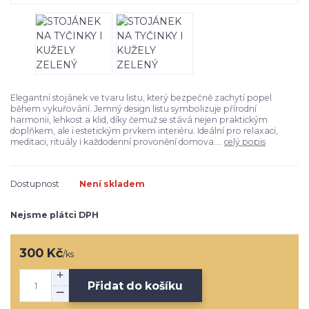
Elegantní stojánek ve tvaru listu, který bezpečně zachytí popel
během vykuřování. Jemný design listu symbolizuje přírodní
harmonii, lehkost a klid, díky čemuž se stává nejen praktickým
doplňkem, ale i estetickým prvkem interiéru. Ideální pro relaxaci,
meditaci, rituály i každodenní provonění domova....
celý popis
Dostupnost
Není skladem
Nejsme plátci DPH
300 Kč
/
ks
Přidat do košíku