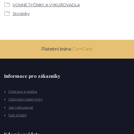
VONNÉ TYČINKY A VYKUŘOVADLA
Stojánky
Platební brána
ComGate
Informace pro zákazníky
Doprava a platba
Obchodní podmínky
Jak nakupovat
Náš příběh