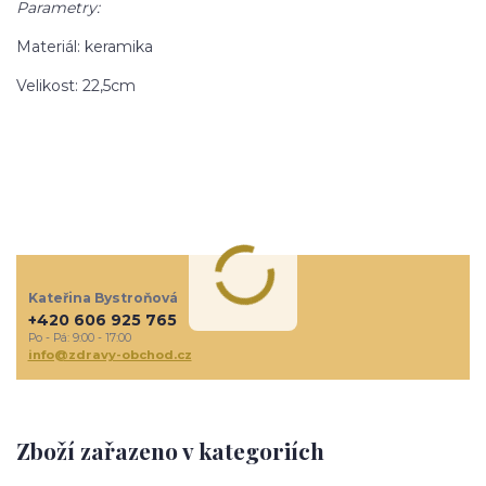
Parametry:
Materiál: keramika
Velikost: 22,5cm
Kateřina Bystroňová
+420 606 925 765
Po - Pá: 9:00 - 17:00
info@zdravy-obchod.cz
Zboží zařazeno v kategoriích