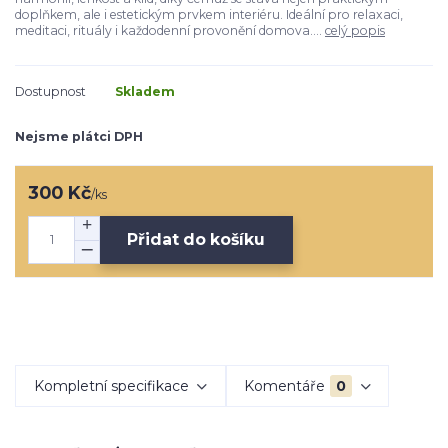
doplňkem, ale i estetickým prvkem interiéru. Ideální pro relaxaci,
meditaci, rituály i každodenní provonění domova....
celý popis
Dostupnost
Skladem
Nejsme plátci DPH
300 Kč
/
ks
Přidat do košíku
Kompletní specifikace
Komentáře
0