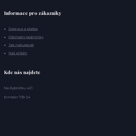
Informace pro zákazníky
Doprava a platba
Obchodní podmínky
Jak nakupovat
Náš příběh
Kde nás najdete
Na Rybníčku 421
Krmelín 739 24