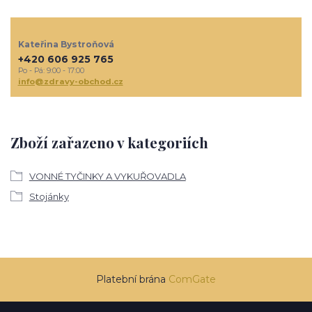
Kateřina Bystroňová
+420 606 925 765
Po - Pá: 9:00 - 17:00
info@zdravy-obchod.cz
Zboží zařazeno v kategoriích
VONNÉ TYČINKY A VYKUŘOVADLA
Stojánky
Platební brána
ComGate