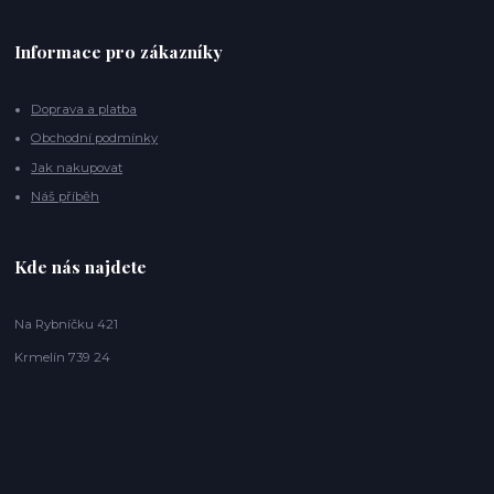
Informace pro zákazníky
Doprava a platba
Obchodní podmínky
Jak nakupovat
Náš příběh
Kde nás najdete
Na Rybníčku 421
Krmelín 739 24