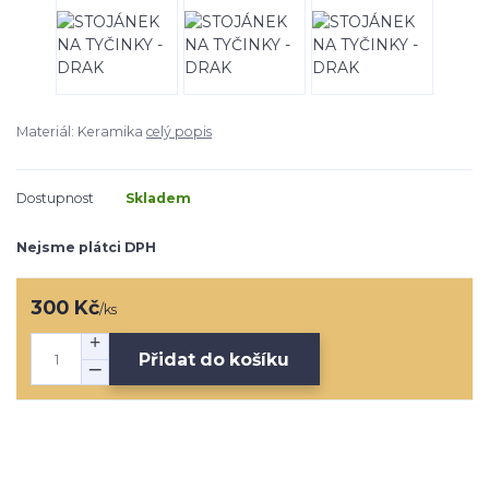
Materiál: Keramika
celý popis
Dostupnost
Skladem
Nejsme plátci DPH
300 Kč
/
ks
Přidat do košíku