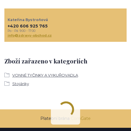
Kateřina Bystroňová
+420 606 925 765
Po - Pá: 9:00 - 17:00
info@zdravy-obchod.cz
Zboží zařazeno v kategoriích
VONNÉ TYČINKY A VYKUŘOVADLA
Stojánky
Platební brána
ComGate