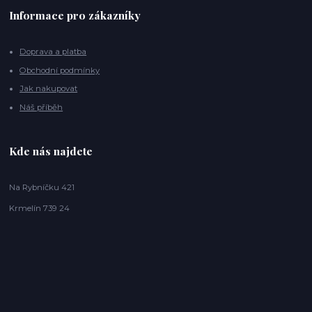
Informace pro zákazníky
Doprava a platba
Obchodní podmínky
Jak nakupovat
Náš příběh
Kde nás najdete
Na Rybníčku 421
Krmelín 739 24