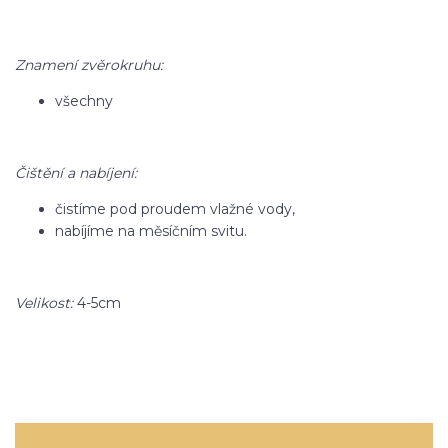
Znamení zvěrokruhu:
všechny
Čištění a nabíjení:
čistíme pod proudem vlažné vody,
nabíjíme na měsíčním svitu.
Velikost:
4-5cm