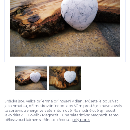
Srdíčka jsou velice příjemná při nošení v dlani. Můžete je používat
jako hmatku, při masírování nebo, aby Vám prostě jen navozovaly
tu správnou energii ve vašem domově. Rozhodně udělají radost i
jako dárek. Howlit / Magnezit: Charakteristika: Magnezit, tento
běloskvoucí kámen se žilnatou šedou...
celý popis