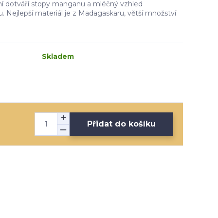
ní dotváří stopy manganu a mléčný vzhled
ilu. Nejlepší materiál je z Madagaskaru, větší množství
Skladem
Přidat do košíku