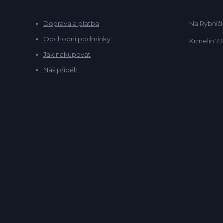
Doprava a platba
Na Rybníčk
Obchodní podmínky
Krmelín 73
Jak nakupovat
Náš příběh