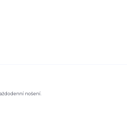
aždodenní nošení.