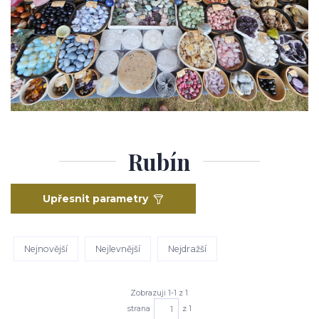
Rubín
Upřesnit parametry
Nejnovější
Nejlevnější
Nejdražší
Zobrazuji 1-1 z 1
strana
z 1