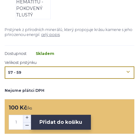
Prstýnek z přírodních minerálů, který propojuje krásu kamene s jeho
přirozenou energií.
celý popis
Dostupnost
Skladem
Velikost prstýnku
Nejsme plátci DPH
100 Kč
/
ks
Přidat do košíku