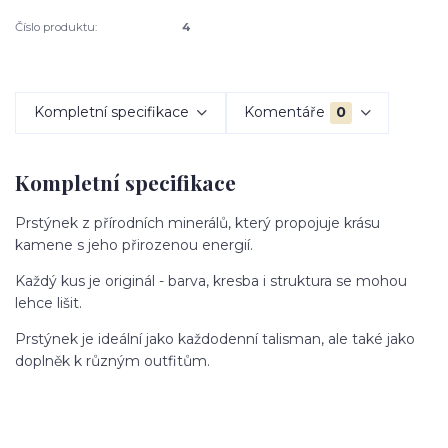
Číslo produktu:
4
Kompletní specifikace
Komentáře
0
Kompletní specifikace
Prstýnek z přírodních minerálů, který propojuje krásu
kamene s jeho přirozenou energií.
Každý kus je originál - barva, kresba i struktura se mohou
lehce lišit.
Prstýnek je ideální jako každodenní talisman, ale také jako
doplněk k různým outfitům.