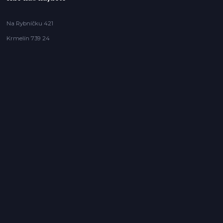
Na Rybníčku 421
Krmelín 739 24