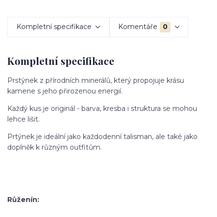
Kompletní specifikace
Komentáře
0
Kompletní specifikace
Prstýnek z přírodních minerálů, který propojuje krásu
kamene s jeho přirozenou energií.
Každý kus je originál - barva, kresba i struktura se mohou
lehce lišit.
Prtýnek je ideální jako každodenní talisman, ale také jako
doplněk k různým outfitům.
Růženín: