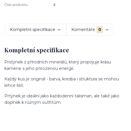
Číslo produktu:
2
Kompletní specifikace
Komentáře
0
Kompletní specifikace
Prstýnek z přírodních minerálů, který propojuje krásu
kamene s jeho přirozenou energií.
Každý kus je originál - barva, kresba i struktura se mohou
lehce lišit.
Prtýnek je ideální jako každodenní talisman, ale také jako
doplněk k různým outfitům.