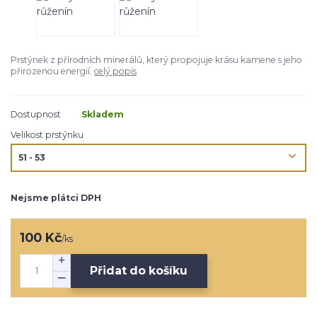
Prstýnek z přírodních minerálů, který propojuje krásu kamene s jeho
přirozenou energií.
celý popis
Dostupnost
Skladem
Velikost prstýnku
Nejsme plátci DPH
100 Kč
/
ks
Přidat do košíku