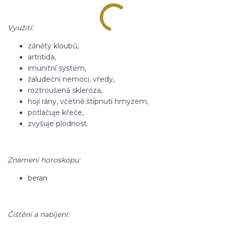
Využití:
záněty kloubů,
artritida,
imunitní systém,
žaludeční nemoci, vředy,
roztroušená skleróza,
hojí rány, včetně štípnutí hmyzem,
potlačuje křeče,
zvyšuje plodnost.
Znamení horoskopu:
beran
Čištění a nabíjení: