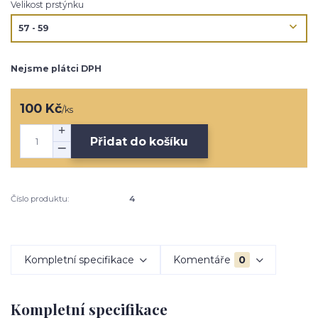
Velikost prstýnku
Nejsme plátci DPH
100 Kč
/
ks
Přidat do košíku
Číslo produktu:
4
Kompletní specifikace
Komentáře
0
Kompletní specifikace