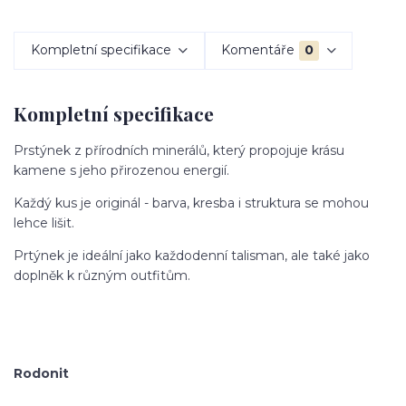
Kompletní specifikace
Komentáře
0
Kompletní specifikace
Prstýnek z přírodních minerálů, který propojuje krásu
kamene s jeho přirozenou energií.
Každý kus je originál - barva, kresba i struktura se mohou
lehce lišit.
Prtýnek je ideální jako každodenní talisman, ale také jako
doplněk k různým outfitům.
Rodonit