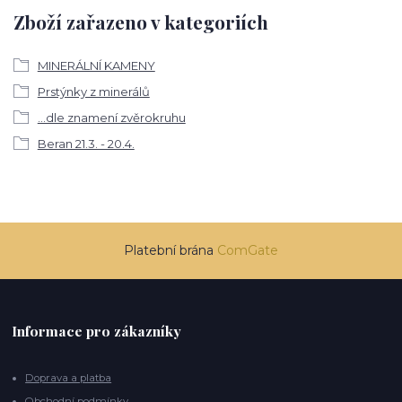
Zboží zařazeno v kategoriích
MINERÁLNÍ KAMENY
Prstýnky z minerálů
...dle znamení zvěrokruhu
Beran 21.3. - 20.4.
Platební brána
ComGate
Informace pro zákazníky
Doprava a platba
Obchodní podmínky