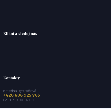
Klikni a sleduj nás
Kontakty
Kateřina Bystroňová
+420 606 925 765
Po - Pá: 9:00 - 17:00