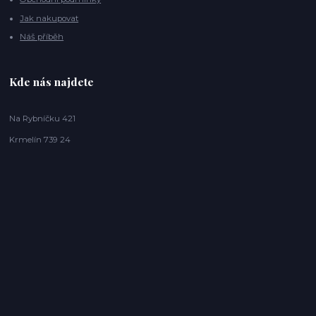
Jak nakupovat
Náš příběh
Kde nás najdete
Na Rybníčku 421
Krmelín 739 24