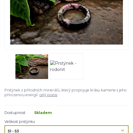
Prstýnek z přírodních minerálů, který propojuje krásu kamene s jeho
přirozenou energií.
celý popis
Dostupnost
Skladem
Velikost prstýnku