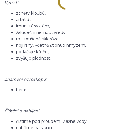
Využití:
záněty kloubů,
artritida,
imunitní systém,
žaludeční nemoci, vředy,
roztroušená skleróza,
hojí rány, včetně štípnutí hmyzem,
potlačuje křeče,
zvyšuje plodnost.
Znamení horoskopu:
beran
Čištění a nabíjení:
čistíme pod proudem vlažné vody
nabíjíme na slunci