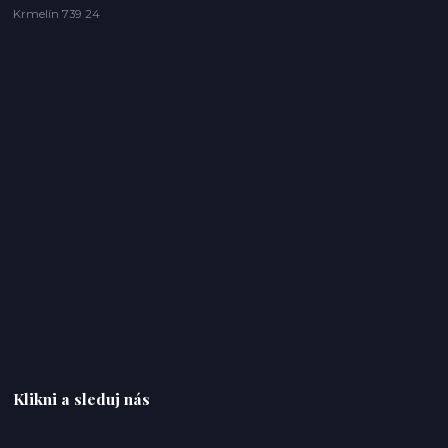
Krmelín 739 24
Klikni a sleduj nás