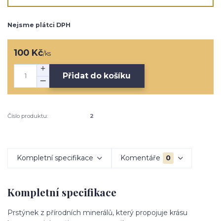
Nejsme plátci DPH
100 Kč
/
ks
Přidat do košíku
Číslo produktu:
2
Kompletní specifikace
Komentáře
0
Kompletní specifikace
Prstýnek z přírodních minerálů, který propojuje krásu