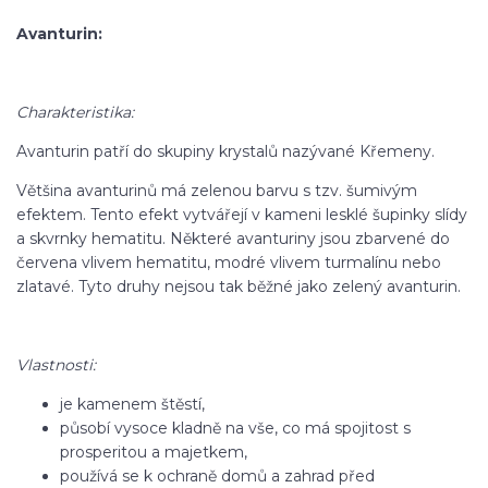
Avanturin:
Charakteristika:
Avanturin patří do skupiny krystalů nazývané Křemeny.
Většina avanturinů má zelenou barvu s tzv. šumivým
efektem. Tento efekt vytvářejí v kameni lesklé šupinky slídy
a skvrnky hematitu. Některé avanturiny jsou zbarvené do
červena vlivem hematitu, modré vlivem turmalínu nebo
zlatavé. Tyto druhy nejsou tak běžné jako zelený avanturin.
Vlastnosti:
je kamenem štěstí,
působí vysoce kladně na vše, co má spojitost s
prosperitou a majetkem,
používá se k ochraně domů a zahrad před