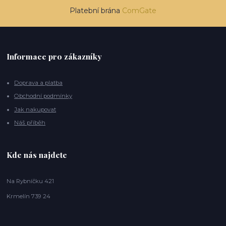
Platební brána
ComGate
Informace pro zákazníky
Doprava a platba
Obchodní podmínky
Jak nakupovat
Náš příběh
Kde nás najdete
Na Rybníčku 421
Krmelín 739 24