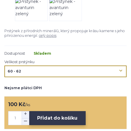
Prstýnek z přírodních minerálů, který propojuje krásu kamene s jeho
přirozenou energií.
celý popis
Dostupnost
Skladem
Velikost prstýnku
Nejsme plátci DPH
100 Kč
/
ks
Přidat do košíku