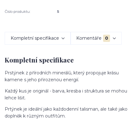
Číslo produktu:
5
Kompletní specifikace
Komentáře
0
Kompletní specifikace
Prstýnek z přírodních minerálů, který propojuje krásu
kamene s jeho přirozenou energií.
Každý kus je originál - barva, kresba i struktura se mohou
lehce lišit.
Prtýnek je ideální jako každodenní talisman, ale také jako
doplněk k různým outfitům.