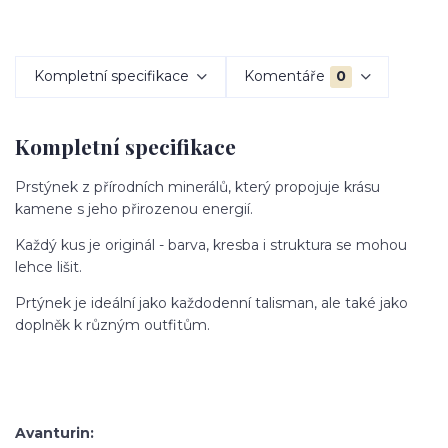
Kompletní specifikace
Komentáře
0
Kompletní specifikace
Prstýnek z přírodních minerálů, který propojuje krásu
kamene s jeho přirozenou energií.
Každý kus je originál - barva, kresba i struktura se mohou
lehce lišit.
Prtýnek je ideální jako každodenní talisman, ale také jako
doplněk k různým outfitům.
Avanturin: