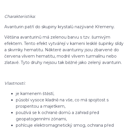
Charakteristika:
Avanturin patří do skupiny krystalů nazývané Křemeny.
Většina avanturinů má zelenou barvu s tzv. šumivým
efektem. Tento efekt vytvářejí v kameni lesklé šupinky slídy
a skvrnky hematitu. Některé avanturiny jsou zbarvené do
červena vlivem hematitu, modré vlivem turmalínu nebo
zlatavé. Tyto druhy nejsou tak běžné jako zelený avanturin.
Vlastnosti:
je kamenem štěstí,
působí vysoce kladně na vše, co má spojitost s
prosperitou a majetkem,
používá se k ochraně domů a zahrad před
geopatogenními zónami,
pohlcuje elektromagnetický smog, ochrana před