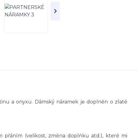
entinu a onyxu. Dámský náramek je doplněn o zlaté
 přáním (velikost, změna doplňku atd.), které mi