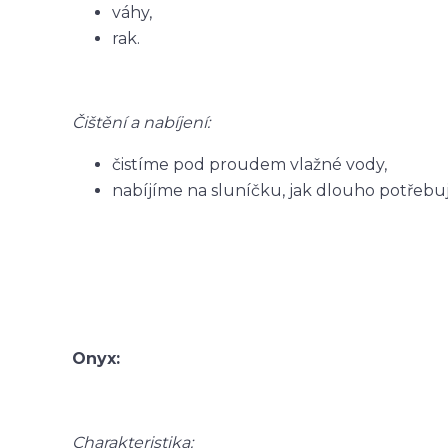
váhy,
rak.
Čištění a nabíjení:
čistíme pod proudem vlažné vody,
nabíjíme na sluníčku, jak dlouho potřebu
Onyx:
Charakteristika: