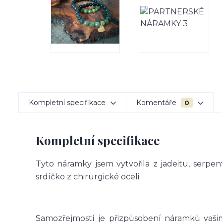
Kompletní specifikace
Komentáře
0
Kompletní specifikace
Tyto náramky jsem vytvořila z jadeitu, serp
srdíčko z chirurgické oceli.
Samozřejmostí je přizpůsobení náramků vašim