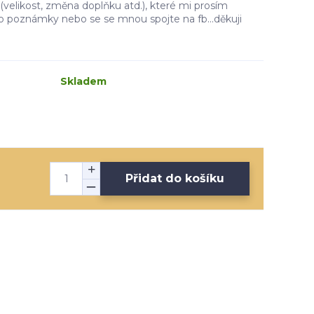
velikost, změna doplňku atd.), které mi prosím
do poznámky nebo se se mnou spojte na fb...děkuji
Skladem
Přidat do košíku