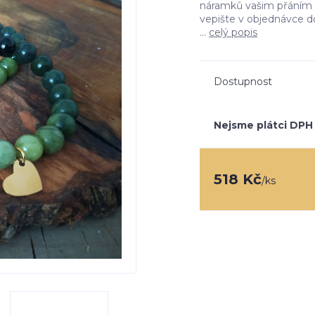
náramků vašim přáním (
vepište v objednávce 
...
celý popis
Dostupnost
Nejsme plátci DPH
518 Kč
/
ks