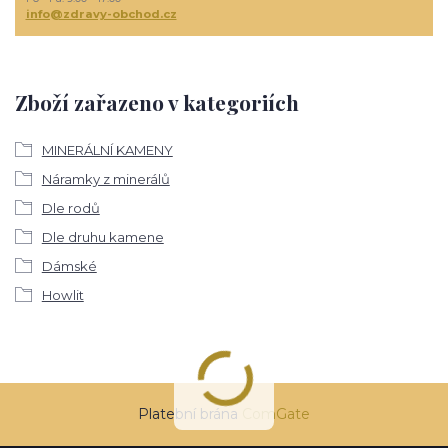
info@zdravy-obchod.cz
Zboží zařazeno v kategoriích
MINERÁLNÍ KAMENY
Náramky z minerálů
Dle rodů
Dle druhu kamene
Dámské
Howlit
Platební brána
ComGate