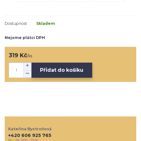
Dostupnost
Skladem
Nejsme plátci DPH
319 Kč
/
ks
Přidat do košíku
Kateřina Bystroňová
+420 606 925 765
Po - Pá: 9:00 - 17:00