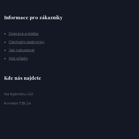
Informace pro zákazníky
Doprava a platba
Obchodní podmínky
Jak nakupovat
Náš příběh
Kde nás najdete
Na Rybníčku 421
Krmelín 739 24